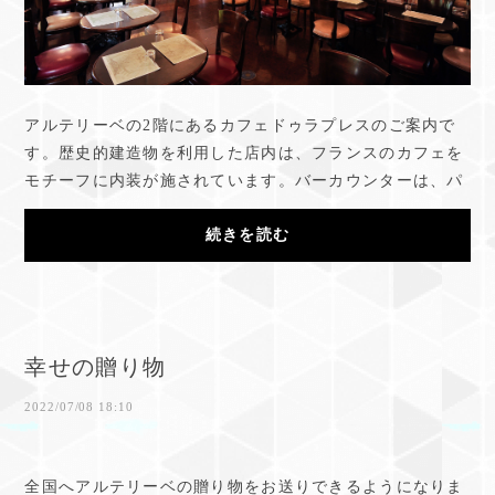
アルテリーベの2階にあるカフェドゥラプレスのご案内で
す。歴史的建造物を利用した店内は、フランスのカフェを
モチーフに内装が施されています。バーカウンターは、パ
リから仕入れた錫のカウンターとイタリアのア...
続きを読む
幸せの贈り物
2022/07/08 18:10
全国へアルテリーベの贈り物をお送りできるようになりま