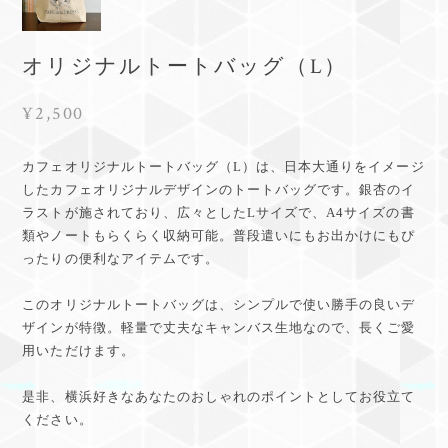
オリジナルトートバッグ（L）
¥2,500
カフェオリジナルトートバッグ（L）は、日本大通りをイメージ
したカフェオリジナルデザインのトートバッグです。銀杏のイ
ラストが施されており、広々としたLサイズで、A4サイズの書
類やノートもらくらく収納可能。普段遣いにもお出かけにもぴ
ったりの便利なアイテムです。
このオリジナルトートバッグは、シンプルで使い勝手の良いデ
ザインが特徴。軽量で丈夫なキャンバス生地なので、長くご愛
用いただけます。
是非、横浜好きなあなたのおしゃれのポイントとしてお役立て
ください。