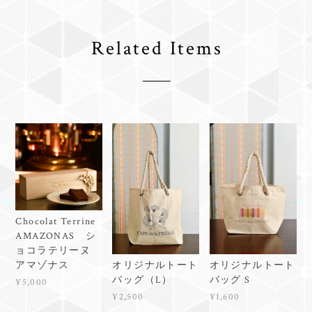
Related Items
Chocolat Terrine
AMAZONAS シ
ョコラテリーヌ
オリジナルトート
オリジナルトート
アマゾナス
バッグ（L）
バッグ S
¥5,000
¥2,500
¥1,600